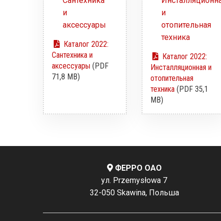
Каталог 2022:
Сантехника и
Каталог 2022:
аксессуары
(PDF
Инсталляционная и
71,8 MB)
отопительная
техника
(PDF 35,1
MB)
ФЕРРО ОАО
ул. Przemysłowa 7
32-050 Skawina, Польша