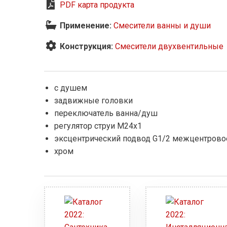
PDF карта продукта
Применение:
Смесители ванны и души
Конструкция:
Смесители двухвентильные
с душем
задвижные головки
переключатель ванна/душ
регулятор струи M24x1
эксцентрический подвод G1/2 межцентровое
хром