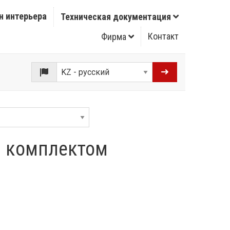
н интерьера
Техническая документация
Контакт
Фирма
м комплектом