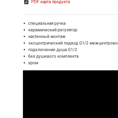
PDF карта продукта
специальная ручка
керамический регулятор
настенный монтаж
эксцентрический подвод G1/2 межцентровое
подключение душа G1/2
без душевого комплекта
хром