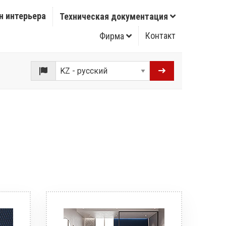
н интерьера
Техническая документация
Контакт
Фирма