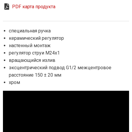
PDF карта продукта
специальная ручка
керамический регулятор
настенный монтаж
регулятор струи M24x1
вращающийся излив
эксцентрический подвод G1/2 межцентровое
расстояние 150 ± 20 мм
хром