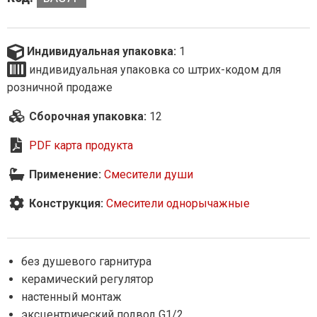
Индивидуальная упаковка:
1
индивидуальная упаковка со штрих-кодом для
розничной продаже
Сборочная упаковка:
12
PDF карта продукта
Применение:
Смесители души
Конструкция:
Смесители однорычажные
без душевого гарнитура
керамический регулятор
настенный монтаж
эксцентрический подвод G1/2