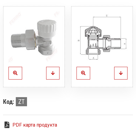
Код:
ZT
PDF карта продукта