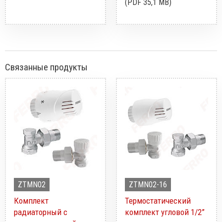
(PDF 35,1 MB)
Связанные продукты
ZTMN02
ZTMN02-16
Комплект
Термостатический
радиаторный с
комплект угловой 1/2”