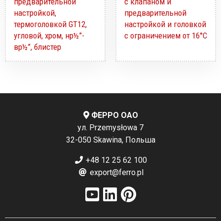
предварительной
с клапаном и
настройкой,
предварительной
термоголовкой GT12,
настройкой и головкой
угловой, хром, нр½”-
с ограничением от 16°C
вр½”, блистер
ФЕРРО ОАО
ул. Przemysłowa 7
32-050 Skawina, Польша
+48 12 25 62 100
export@ferro.pl