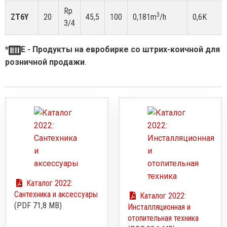
Rp
3
ZT6Y
20
45,5
100
0,181m
/h
0,6K
3/4
*
E - Продукты на евробирке со штрих-коичной для
розничной продажи
.
Каталог 2022:
Сантехника и аксессуары
Каталог 2022:
(PDF 71,8 MB)
Инсталляционная и
отопительная техника