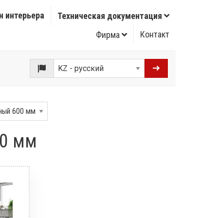
н интерьера
Техническая документация
Контакт
Фирма
00 мм