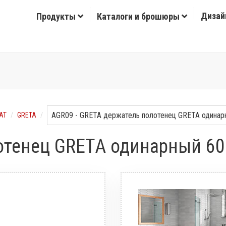
Дизай
Продукты
Каталоги и брошюры
АТ
GRETA
отенец GRETA одинарный 6