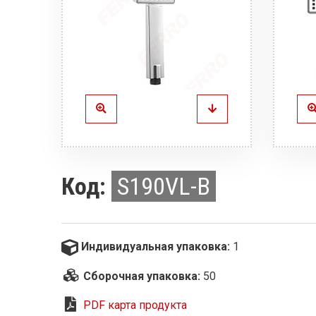
Код:
S190VL-B
Индивидуальная упаковка:
1
Сборочная упаковка:
50
PDF карта продукта