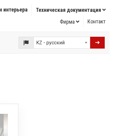
н интерьера
Техническая документация
Контакт
Фирма