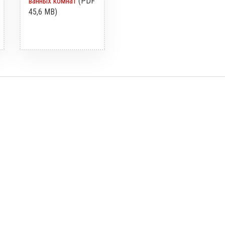
ванных комнат
(PDF
45,6 MB)