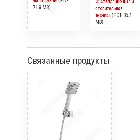
аксессуары
(PDF
Инсталляционная и
71,8 MB)
отопительная
техника
(PDF 35,1
MB)
Связанные продукты