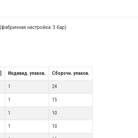
(фабричная настройка: 3 бар)
]
Индивид. упаков.
Сборочн. упаков.
1
24
1
15
1
10
1
10