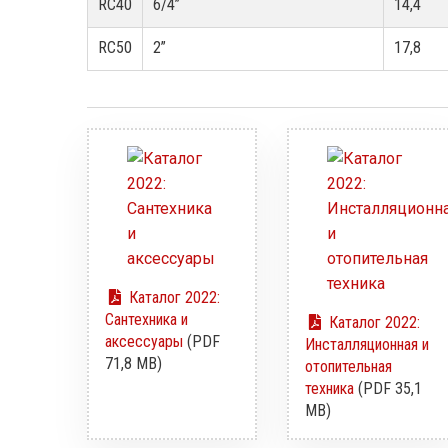
RC40
6/4”
14,4
RC50
2”
17,8
Каталог 2022:
Сантехника и
Каталог 2022:
аксессуары
(PDF
Инсталляционная и
71,8 MB)
отопительная
техника
(PDF 35,1
MB)