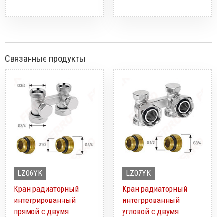
Связанные продукты
LZ06YK
LZ07YK
Кран радиаторный
Кран радиаторный
интегрированный
интегррованный
прямой с двумя
угловой с двумя