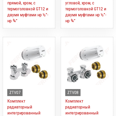
прямой, хром, с
угловой, хром, с
термоголовкой GT12 и
термоголовкой GT12 и
двумя муфтами нр ½”-
двумя муфтами нр ½”-
нр ¾”
нр ¾”
ZTV07
ZTV08
Комплект
Комплект
радиаторный
радиаторный
интегрированный
интегрированный