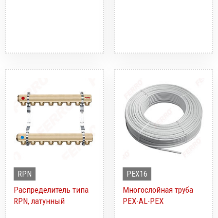
RPN
PEX16
Распределитель типа
Многослойная труба
RPN, латунный
PEX-AL-PEX