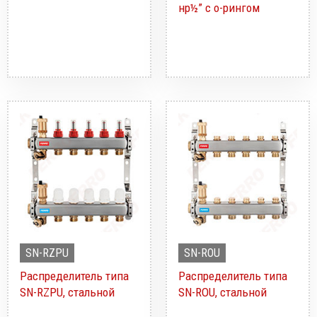
нр½” с о-рингом
SN-RZPU
SN-ROU
Распределитель типа
Распределитель типа
SN-RZPU, стальной
SN-ROU, стальной