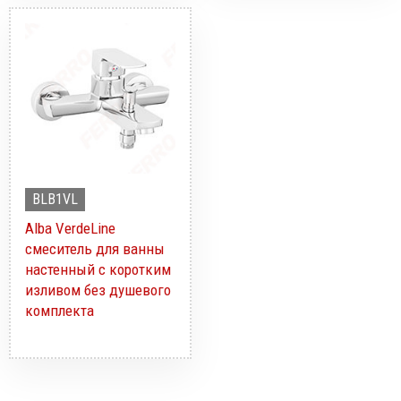
BLB1VL
Alba VerdeLine
смеситель для ванны
настенный с коротким
изливом без душевого
комплекта