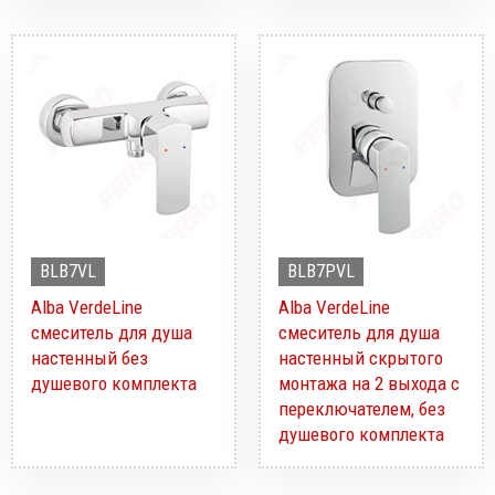
BLB7VL
BLB7PVL
Alba VerdeLine
Alba VerdeLine
смеситель для душа
смеситель для душа
настенный без
настенный скрытого
душевого комплекта
монтажа на 2 выхода с
переключателем, без
душевого комплекта