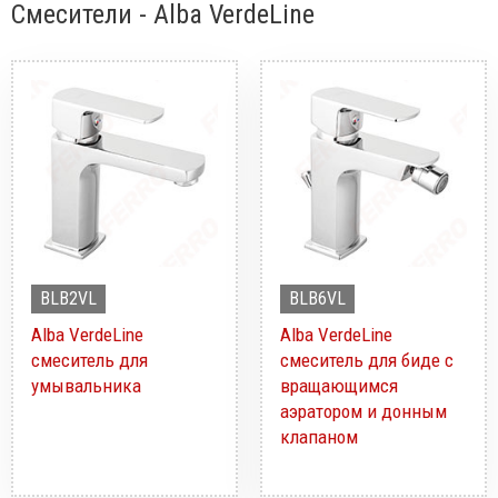
Смесители - Alba VerdeLine
BLB2VL
BLB6VL
Alba VerdeLine
Alba VerdeLine
смеситель для
смеситель для биде с
умывальника
вращающимся
аэратором и донным
клапаном