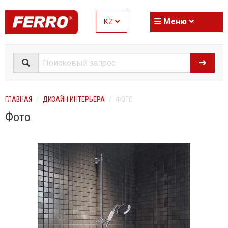
Меню
KZ
ГЛАВНАЯ
ДИЗАЙН ИНТЕРЬЕРА
ФОТО
Фото