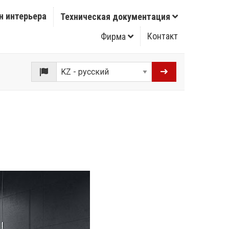
н интерьера
Техническая документация
Контакт
Фирма